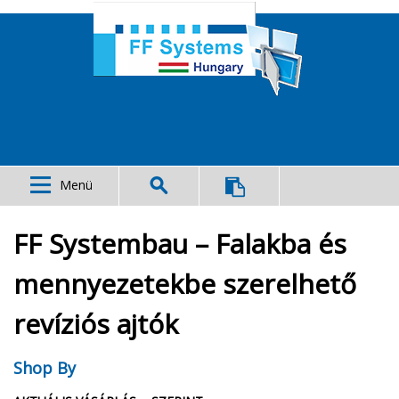
Menü
FF Systembau – Falakba és
mennyezetekbe szerelhető
revíziós ajtók
Shop By