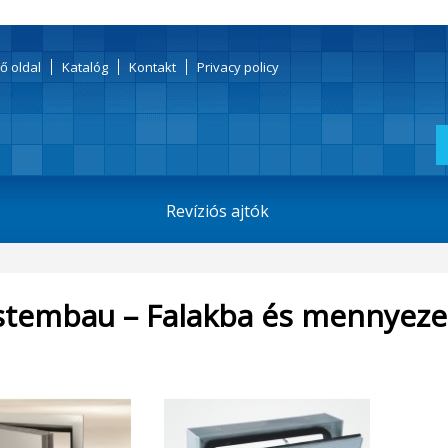
ő oldal
Katalóg
Kontakt
Privacy policy
Revíziós ajtók
stembau – Falakba és mennyezet