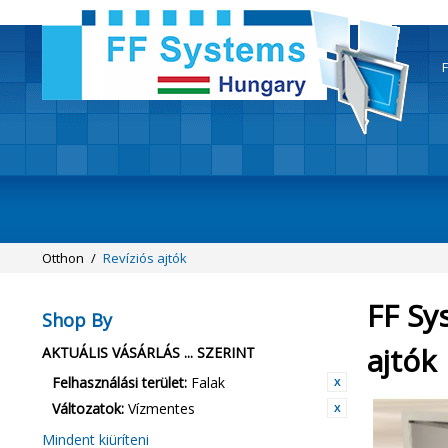
F
Otthon
/
Revíziós ajtók
FF Sy
Shop By
ajtók
AKTUÁLIS VÁSÁRLÁS ... SZERINT
Felhasználási terület:
Falak
Változatok:
Vízmentes
Mindent kiüríteni