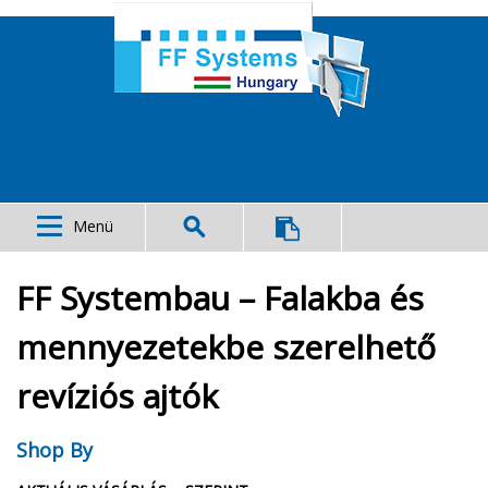
Menü
FF Systembau – Falakba és
mennyezetekbe szerelhető
revíziós ajtók
Shop By