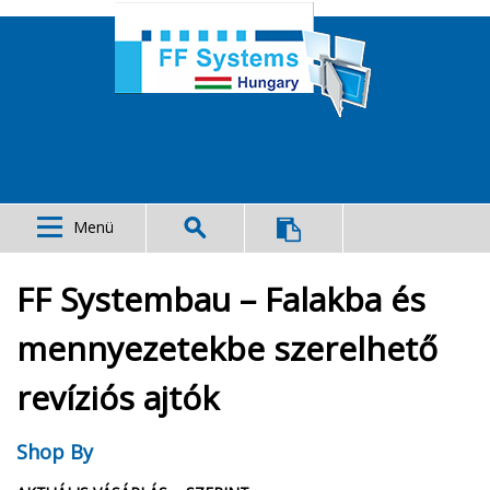
Menü
FF Systembau – Falakba és
mennyezetekbe szerelhető
revíziós ajtók
Shop By