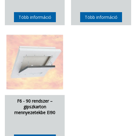
Több információ
Több információ
F6 - 90 rendszer –
gipszkarton
mennyezetekbe EI90