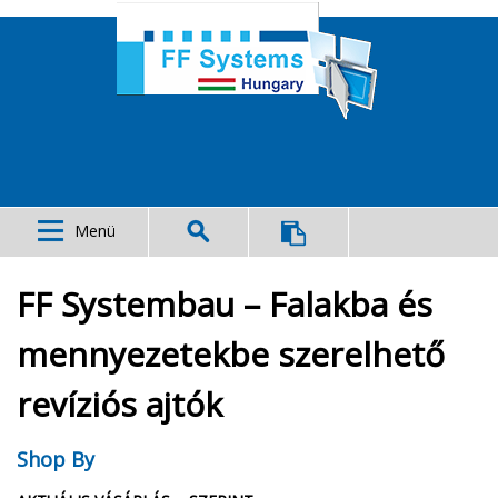
Menü
FF Systembau – Falakba és
mennyezetekbe szerelhető
revíziós ajtók
Shop By