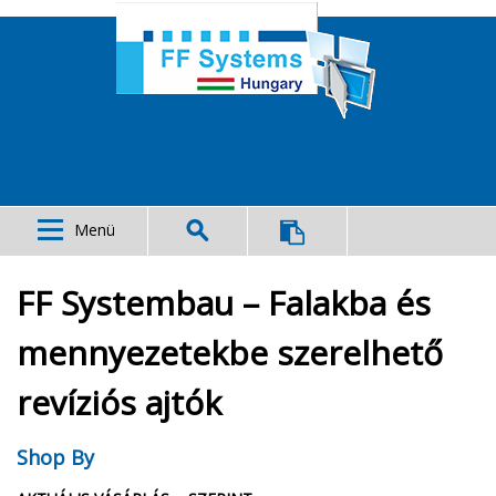
Menü
FF Systembau – Falakba és
mennyezetekbe szerelhető
revíziós ajtók
Shop By