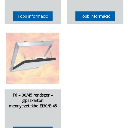
Több információ
Több információ
F6 – 30/45 rendszer –
gipszkarton
mennyezetekbe EI30/EI45