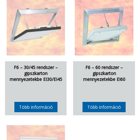
F6 – 30/45 rendszer –
F6 – 60 rendszer –
gipszkarton
gipszkarton
mennyezetekbe EI30/EI45
mennyezetekbe EI60
Több információ
Több információ