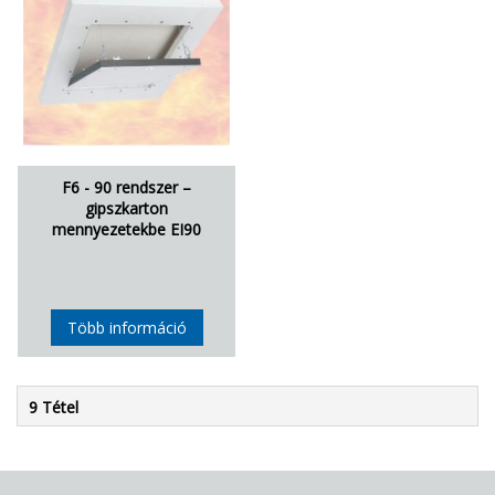
F6 - 90 rendszer –
gipszkarton
mennyezetekbe EI90
Több információ
9 Tétel