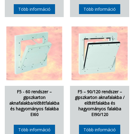
Több információ
Több információ
F5 - 60 rendszer –
F5 – 90/120 rendszer –
gipszkarton
gipszkarton aknafalakba /
aknafalakba/előtétfalakba
előtétfalakba és
és hagyományos falakba
hagyományos falakba
EI60
EI90/120
Több információ
Több információ