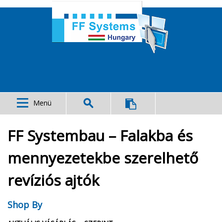
Menü
FF Systembau – Falakba és
mennyezetekbe szerelhető
revíziós ajtók
Shop By