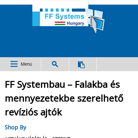
Menü
FF Systembau – Falakba és
mennyezetekbe szerelhető
revíziós ajtók
Shop By