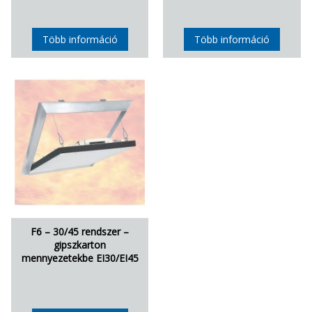
Több információ
Több információ
F6 – 30/45 rendszer –
gipszkarton
mennyezetekbe EI30/EI45