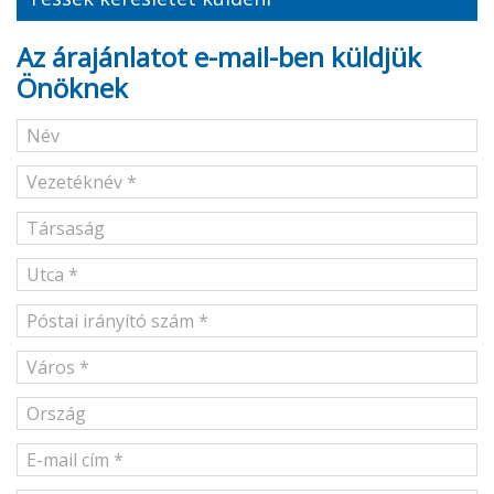
Az árajánlatot e-mail-ben küldjük
Önöknek