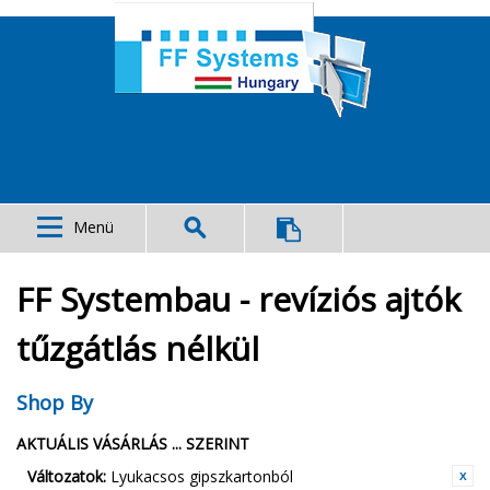
Menü
FF Systembau - revíziós ajtók
tűzgátlás nélkül
Shop By
AKTUÁLIS VÁSÁRLÁS ... SZERINT
Változatok:
Lyukacsos gipszkartonból