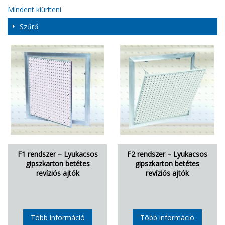
Mindent kiüríteni
Szűrő
F1 rendszer – Lyukacsos
F2 rendszer – Lyukacsos
gipszkarton betétes
gipszkarton betétes
revíziós ajtók
revíziós ajtók
Több információ
Több információ