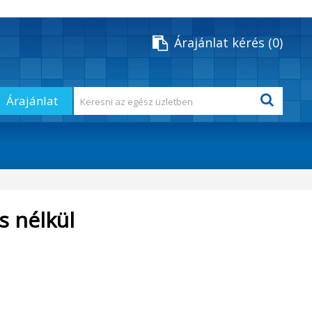
Árajánlat kérés
0
Árajánlat
s nélkül