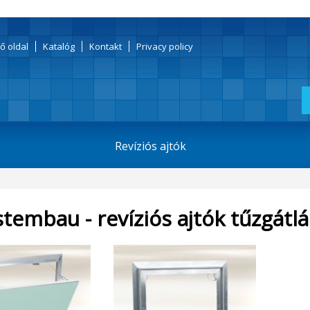
ő oldal
Katalóg
Kontakt
Privacy policy
Revíziós ajtók
stembau - revíziós ajtók tűzgátlá