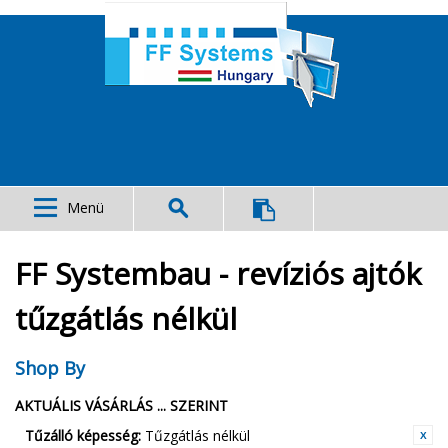
Menü
FF Systembau - revíziós ajtók
tűzgátlás nélkül
Shop By
AKTUÁLIS VÁSÁRLÁS ... SZERINT
Tűzálló képesség:
Tűzgátlás nélkül