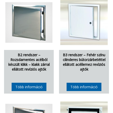
B2 rendszer –
B3 rendszer – Fehér színu
Rozsdamentes acélból
cilinderes bútorzárbetéttel
készült klikk – klakk zárral
ellátott acéllemez revíziós
ellátott revíziós ajtók
ajtók
Több információ
Több információ