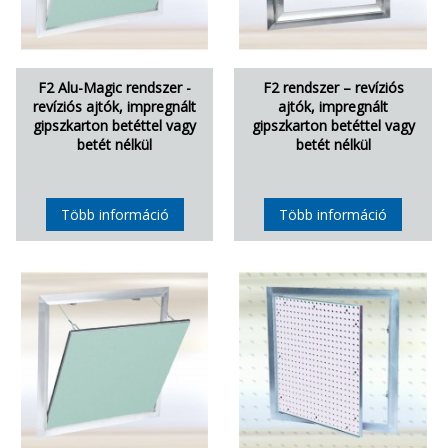
F2 Alu-Magic rendszer -
F2 rendszer – revíziós
revíziós ajtók, impregnált
ajtók, impregnált
gipszkarton betéttel vagy
gipszkarton betéttel vagy
betét nélkül
betét nélkül
Több információ
Több információ