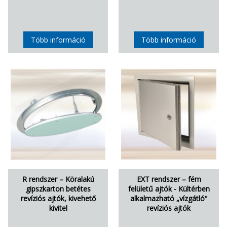
Több információ
Több információ
R rendszer – Köralakú
EXT rendszer – fém
gipszkarton betétes
felületű ajtók - Kültérben
revíziós ajtók, kivehető
alkalmazható „vízgátló“
kivitel
revíziós ajtók