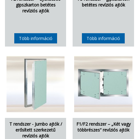
gipszkarton betétes
betétes revíziós ajtók
revíziós ajtók
Több információ
Több információ
T rendszer - Jumbo ajtók /
F1/F2 rendszer – „Két vagy
erősített szerkezetű
többrészes“ revíziós ajtók
revíziós ajtók