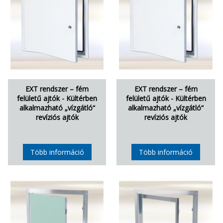
EXT rendszer – fém
EXT rendszer – fém
felületű ajtók - Kültérben
felületű ajtók - Kültérben
alkalmazható „vízgátló“
alkalmazható „vízgátló“
revíziós ajtók
revíziós ajtók
Több információ
Több információ