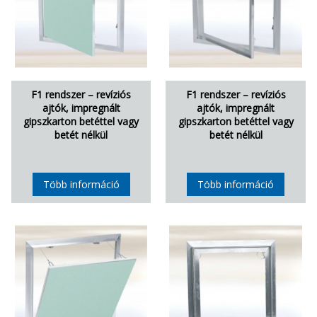
F1 rendszer – revíziós
F1 rendszer – revíziós
ajtók, impregnált
ajtók, impregnált
gipszkarton betéttel vagy
gipszkarton betéttel vagy
betét nélkül
betét nélkül
Több információ
Több információ