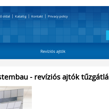
ő oldal
Katalóg
Kontakt
Privacy policy
Revíziós ajtók
stembau - revíziós ajtók tűzgátlá