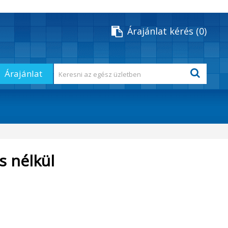
Árajánlat kérés
0
Árajánlat
s nélkül