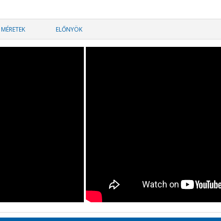
MÉRETEK
ELŐNYÖK