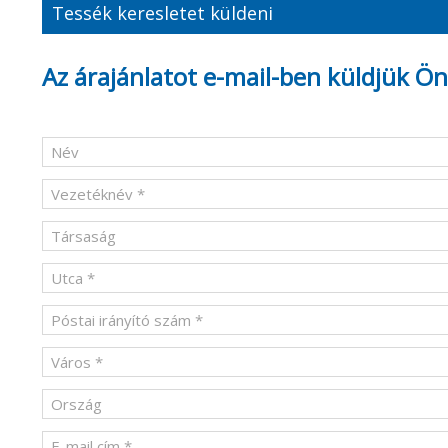
Tessék keresletet küldeni
Az árajánlatot e-mail-ben küldjük Ö