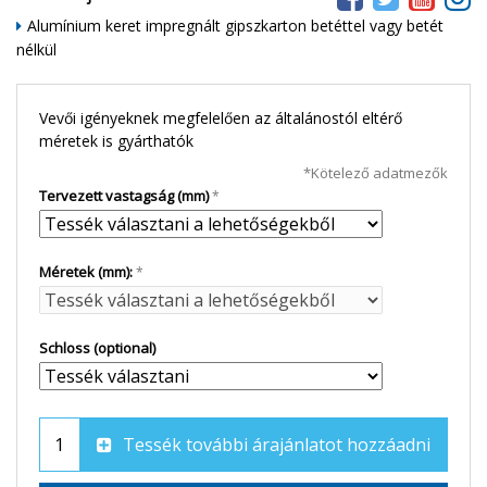
Alumínium keret impregnált gipszkarton betéttel vagy betét
nélkül
Vevői igényeknek megfelelően az általánostól eltérő
méretek is gyárthatók
*Kötelező adatmezők
Tervezett vastagság (mm)
Méretek (mm):
Schloss (optional)
Tessék további árajánlatot hozzáadni