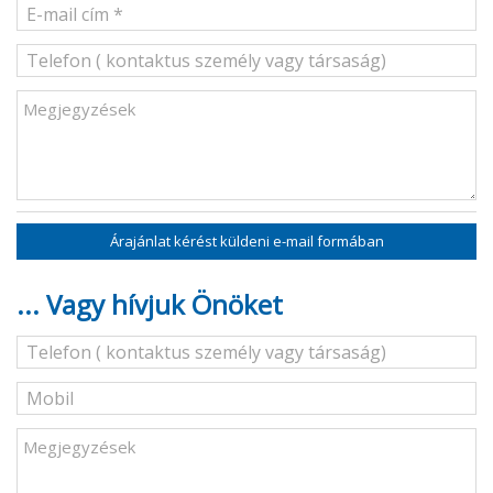
Árajánlat kérést küldeni e-mail formában
... Vagy hívjuk Önöket