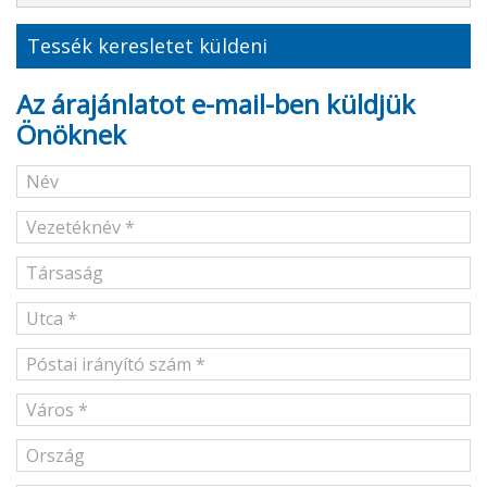
Tessék keresletet küldeni
Az árajánlatot e-mail-ben küldjük
Önöknek