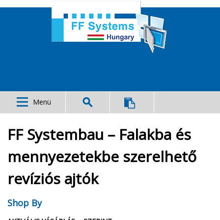
Menü
FF Systembau – Falakba és
mennyezetekbe szerelhető
revíziós ajtók
Shop By