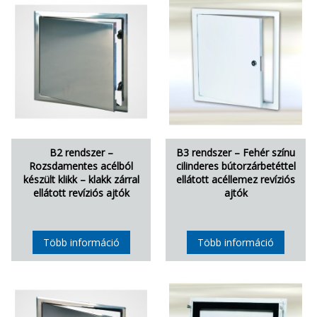
B2 rendszer –
B3 rendszer – Fehér színu
Rozsdamentes acélból
cilinderes bútorzárbetéttel
készült klikk – klakk zárral
ellátott acéllemez revíziós
ellátott revíziós ajtók
ajtók
Több információ
Több információ