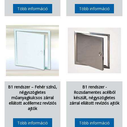
Több információ
Több információ
B1 rendszer – Fehér színű,
B1 rendszer -
négyszögletes
Rozsdamentes acélból
műanyagkulcsos zárral
készült, négyszögletes
ellátott acéllemez revíziós
zárral ellátott revíziós ajtók
ajtók
Több információ
Több információ