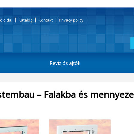
ő oldal
Katalóg
Kontakt
Privacy policy
Revíziós ajtók
stembau – Falakba és mennyezet