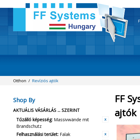
F
Otthon
/
Revíziós ajtók
FF Sy
Shop By
ajtók
AKTUÁLIS VÁSÁRLÁS ... SZERINT
Tűzálló képesség:
Massivwände mit
Brandschutz
Felhasználási terület:
Falak