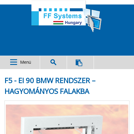
Menü
F5 - EI 90 BMW RENDSZER –
HAGYOMÁNYOS FALAKBA