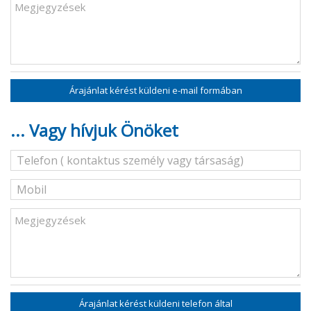
Árajánlat kérést küldeni e-mail formában
... Vagy hívjuk Önöket
Árajánlat kérést küldeni telefon által