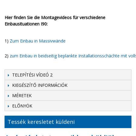
Hier finden Sie die Montagevideos für verschiedene
Einbausituationen I90:
1)
Zum Einbau in Massivwände
2)
zum Einbau in beidseitig beplankte Installationsschächte mit vol
TELEPÍTÉSI VÍDEÓ 2
KIEGÉSZÍTŐ INFORMÁCIÓK
MÉRETEK
ELŐNYÖK
Tessék keresletet küldeni