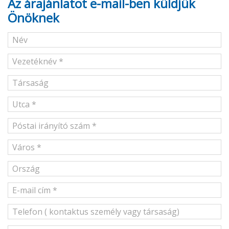
Az árajánlatot e-mail-ben küldjük
Önöknek