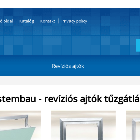
ő oldal
Katalóg
Kontakt
Privacy policy
Revíziós ajtók
stembau - revíziós ajtók tűzgátlá