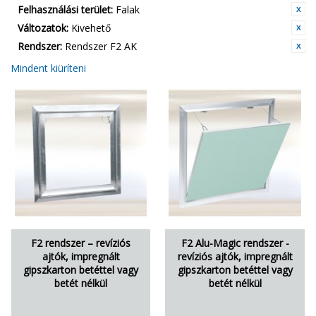
Felhasználási terület:
Falak
Változatok:
Kivehető
Rendszer:
Rendszer F2 AK
Mindent kiüríteni
F2 rendszer – revíziós
F2 Alu-Magic rendszer -
ajtók, impregnált
revíziós ajtók, impregnált
gipszkarton betéttel vagy
gipszkarton betéttel vagy
betét nélkül
betét nélkül