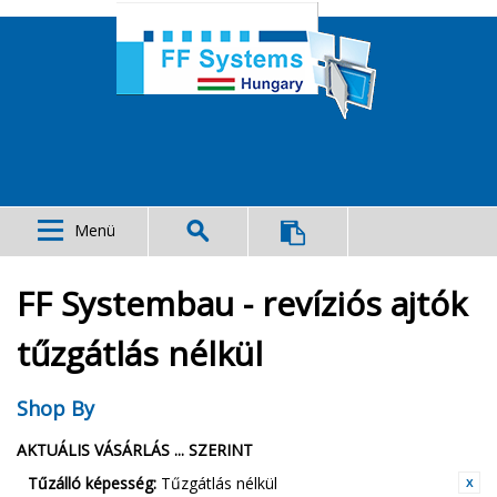
Menü
FF Systembau - revíziós ajtók
tűzgátlás nélkül
Shop By
AKTUÁLIS VÁSÁRLÁS ... SZERINT
Tűzálló képesség:
Tűzgátlás nélkül